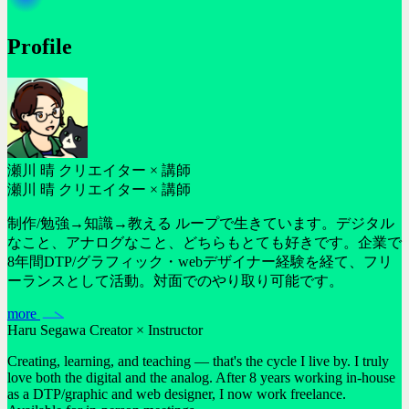
Profile
瀬川 晴
クリエイター × 講師
瀬川 晴
クリエイター × 講師
制作/勉強→知識→教える ループで生きています。デジタル
なこと、アナログなこと、どちらもとても好きです。企業で
8年間DTP/グラフィック・webデザイナー経験を経て、フリ
ーランスとして活動。対面でのやり取り可能です。
more
Haru Segawa
Creator × Instructor
Creating, learning, and teaching — that's the cycle I live by. I truly
love both the digital and the analog. After 8 years working in-house
as a DTP/graphic and web designer, I now work freelance.