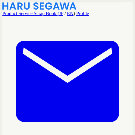
Product
Service
Scrap Book (
JP
/
EN
)
Profile