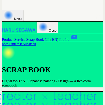
Menu
Close
Product
Service
Scrap Book (
JP
/
EN
)
Profile
note
Pinterest
Substack
SCRAP BOOK
Digital tools / AI / Japanese painting / Design — a free-form
scrapbook