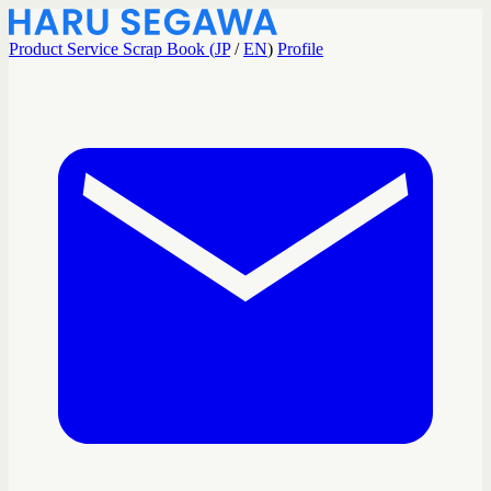
Product
Service
Scrap Book (
JP
/
EN
)
Profile