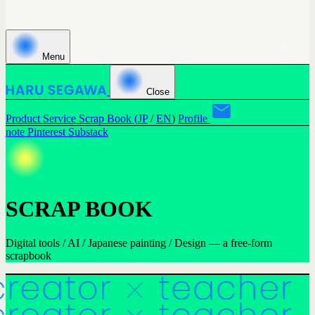
Menu
Close
Product
Service
Scrap Book (
JP
/
EN
)
Profile
note
Pinterest
Substack
SCRAP BOOK
Digital tools / AI / Japanese painting / Design — a free-form
scrapbook