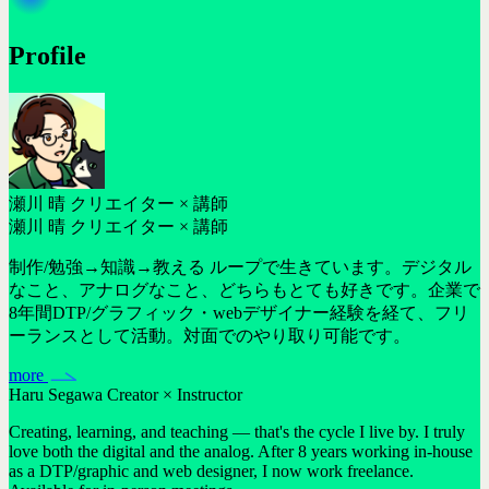
Profile
瀬川 晴
クリエイター × 講師
瀬川 晴
クリエイター × 講師
制作/勉強→知識→教える ループで生きています。デジタル
なこと、アナログなこと、どちらもとても好きです。企業で
8年間DTP/グラフィック・webデザイナー経験を経て、フリ
ーランスとして活動。対面でのやり取り可能です。
more
Haru Segawa
Creator × Instructor
Creating, learning, and teaching — that's the cycle I live by. I truly
love both the digital and the analog. After 8 years working in-house
as a DTP/graphic and web designer, I now work freelance.