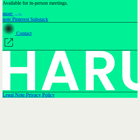
Available for in-person meetings.
more
note
Pinterest
Substack
Contact
Legal Note
Privacy Policy