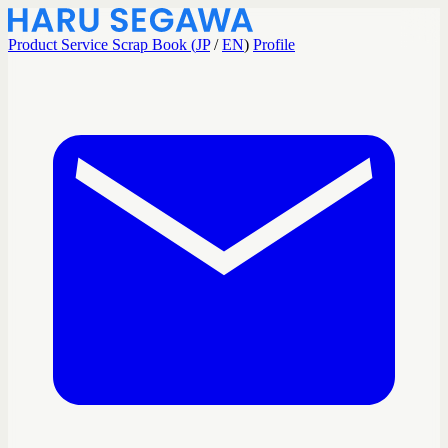
Product
Service
Scrap Book (
JP
/
EN
)
Profile