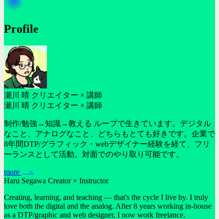
Profile
瀬川 晴
クリエイター × 講師
瀬川 晴
クリエイター × 講師
制作/勉強→知識→教える ループで生きています。デジタル
なこと、アナログなこと、どちらもとても好きです。企業で
8年間DTP/グラフィック・webデザイナー経験を経て、フリ
ーランスとして活動。対面でのやり取り可能です。
more
Haru Segawa
Creator × Instructor
Creating, learning, and teaching — that's the cycle I live by. I truly
love both the digital and the analog. After 8 years working in-house
as a DTP/graphic and web designer, I now work freelance.